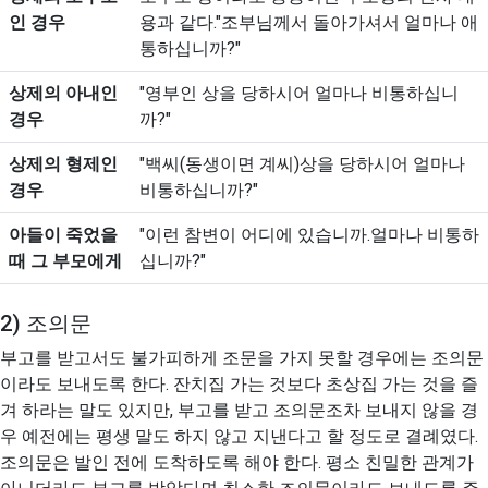
인 경우
용과 같다."조부님께서 돌아가셔서 얼마나 애
통하십니까?"
상제의 아내인
"영부인 상을 당하시어 얼마나 비통하십니
경우
까?"
상제의 형제인
"백씨(동생이면 계씨)상을 당하시어 얼마나
경우
비통하십니까?"
아들이 죽었을
"이런 참변이 어디에 있습니까.얼마나 비통하
때 그 부모에게
십니까?"
2) 조의문
부고를 받고서도 불가피하게 조문을 가지 못할 경우에는 조의문
이라도 보내도록 한다. 잔치집 가는 것보다 초상집 가는 것을 즐
겨 하라는 말도 있지만, 부고를 받고 조의문조차 보내지 않을 경
우 예전에는 평생 말도 하지 않고 지낸다고 할 정도로 결례였다.
조의문은 발인 전에 도착하도록 해야 한다. 평소 친밀한 관계가