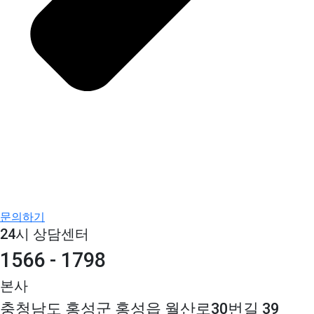
문의하기
24시 상담센터
1566 - 1798
본사
충청남도 홍성군 홍성읍 월산로30번길 39