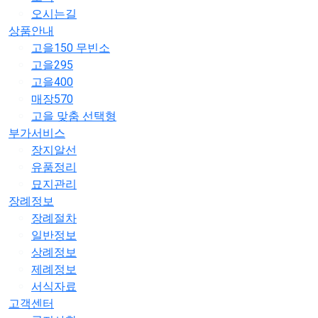
오시는길
상품안내
고을150 무빈소
고을295
고을400
매장570
고을 맞춤 선택형
부가서비스
장지알선
유품정리
묘지관리
장례정보
장례절차
일반정보
상례정보
제례정보
서식자료
고객센터