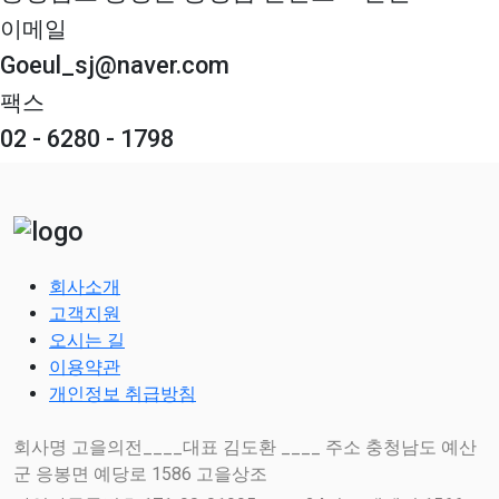
이메일
Goeul_sj@naver.com
팩스
02 - 6280 - 1798
회사소개
고객지원
오시는 길
이용약관
개인정보 취급방침
회사명 고을의전____대표 김도환 ____ 주소 충청남도 예산
군 응봉면 예당로 1586 고을상조