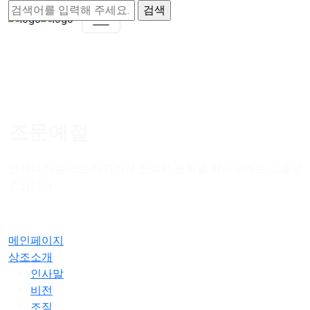
조문예절
언제나 마음으로 다가가며 신뢰와 정직을 약속드리는 고을상
조입니다.
메인페이지
상조소개
인사말
비전
조직