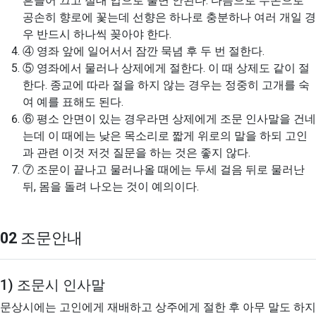
흔들어 끄고 절대 입으로 불면 안된다. 다음으로 두손으로
공손히 향로에 꽃는데 선향은 하나로 충분하나 여러 개일 경
우 반드시 하나씩 꽂아야 한다.
④
영좌 앞에 일어서서 잠깐 묵념 후 두 번 절한다.
⑤
영좌에서 물러나 상제에게 절한다. 이 때 상제도 같이 절
한다. 종교에 따라 절을 하지 않는 경우는 정중히 고개를 숙
여 예를 표해도 된다.
⑥
평소 안면이 있는 경우라면 상제에게 조문 인사말을 건네
는데 이 때에는 낮은 목소리로 짧게 위로의 말을 하되 고인
과 관련 이것 저것 질문을 하는 것은 좋지 않다.
⑦
조문이 끝나고 물러나올 때에는 두세 걸음 뒤로 물러난
뒤, 몸을 돌려 나오는 것이 예의이다.
02
조문안내
1) 조문시 인사말
문상시에는 고인에게 재배하고 상주에게 절한 후 아무 말도 하지