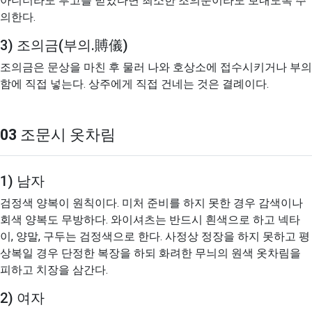
아니더라도 부고를 받았다면 최소한 조의문이라도 보내도록 주
의한다.
3) 조의금(부의.賻儀)
조의금은 문상을 마친 후 물러 나와 호상소에 접수시키거나 부의
함에 직접 넣는다. 상주에게 직접 건네는 것은 결례이다.
03
조문시 옷차림
1) 남자
검정색 양복이 원칙이다. 미처 준비를 하지 못한 경우 감색이나
회색 양복도 무방하다. 와이셔츠는 반드시 흰색으로 하고 넥타
이, 양말, 구두는 검정색으로 한다. 사정상 정장을 하지 못하고 평
상복일 경우 단정한 복장을 하되 화려한 무늬의 원색 옷차림을
피하고 치장을 삼간다.
2) 여자