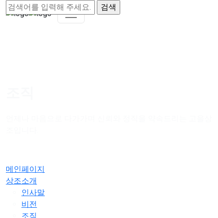
조직
언제나 마음으로 다가가며 신뢰와 정직을 약속드리는 고을상
조입니다.
메인페이지
상조소개
인사말
비전
조직