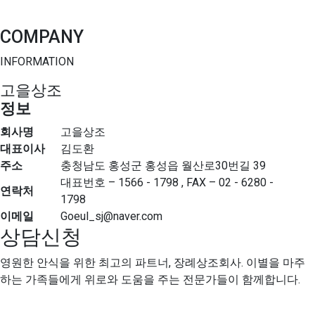
온라인팀
SNS홍보팀
COMPANY
영상미디어
INFORMATION
고을상조
UI 마케팅
정보
WEB 마케팅
APP 마케팅
회사명
고을상조
대표이사
김도환
주소
충청남도 홍성군 홍성읍 월산로30번길 39
대표번호 – 1566 - 1798 , FAX – 02 - 6280 -
연락처
1798
이메일
Goeul_sj@naver.com
상담신청
영원한 안식을 위한 최고의 파트너, 장례상조회사. 이별을 마주
하는 가족들에게 위로와 도움을 주는 전문가들이 함께합니다.