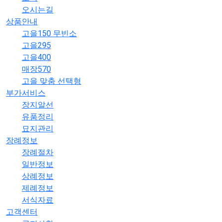
오시는길
상품안내
고을150 무빈소
고을295
고을400
매장570
고을 맞춤 선택형
부가서비스
장지알선
유품정리
묘지관리
장례정보
장례절차
일반정보
상례정보
제례정보
서식자료
고객센터