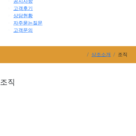
공지사항
고객후기
상담현황
자주묻는질문
고객문의
상조소개
조직
조직