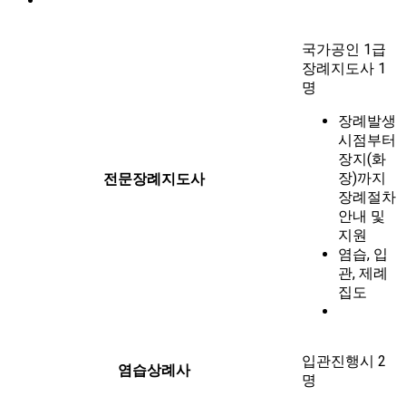
국가공인 1급
장례지도사 1
명
장례발생
시점부터
장지(화
장)까지
전문장례지도사
장례절차
안내 및
지원
염습, 입
관, 제례
집도
입관진행시 2
염습상례사
명