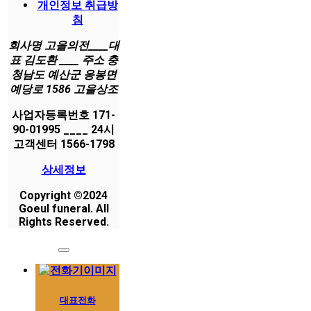
개인정보 취급방
침
회사명 고을의전____대
표 김도환 ____ 주소 충
청남도 예산군 응봉면
예당로 1586 고을상조
사업자등록번호 171-
90-01995 ____ 24시
고객센터 1566-1798
상세정보
Copyright ©2024
Goeul funeral. All
Rights Reserved.
대표전화