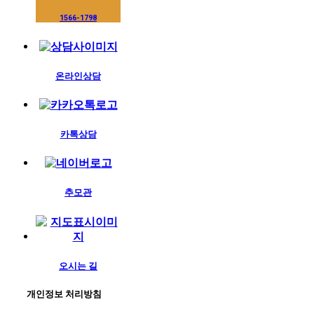
1566-1798
온라인상담
카톡상담
추모관
오시는 길
개인정보 처리방침