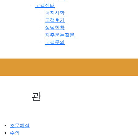
고객센터
공지사항
고객후기
상담현황
자주묻는질문
고객문의
관
조문예절
수의