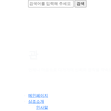
관
언제나 마음으로 다가가며 신뢰와 정직을 약속
메인페이지
상조소개
인사말