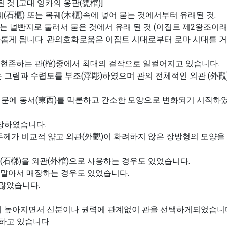
 것 [고대 잉카의 옹관(甕棺)]
궤(石櫃) 또는 목궤(木櫃)속에 넣어 묻는 것에서부터 유래된 것.
또는 널빤지로 둘러서 묻은 것에서 유래 된 것 (이집트 제2왕조이
화롭게 됩니다. 관의호화로움은 이집트 시대로부터 로마 시대를 
 현존하는 관(棺)중에서 최대의 걸작으로 일컬어지고 있습니다.
림과 수렵도를 부조(浮彫)하였으며 관의 전체적인 외관 (外觀)
때문에 동서(東西)를 막론하고 간소한 모양으로 변화되기 시작하
장하였습니다.
두께가 비교적 얇고 외관(外觀)이 화려하지 않은 장방형의 모양을
(石槨)을 외관(外棺)으로 사용하는 경우도 있었습니다.
 말아서 매장하는 경우도 있었습니다.
 많았습니다.
 높아지면서 신분이나 권력에 관계없이 관을 선택하게되었습니
용하고 있습니다.