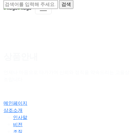
상품안내
언제나 마음으로 다가가며 신뢰와 정직을 약속드리는 고을상
조입니다.
메인페이지
상조소개
인사말
비전
조직