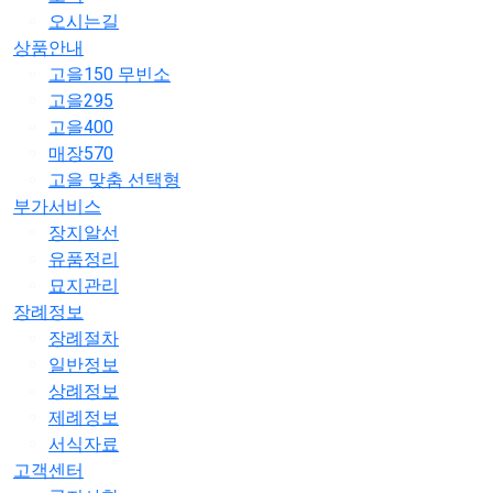
오시는길
상품안내
고을150 무빈소
고을295
고을400
매장570
고을 맞춤 선택형
부가서비스
장지알선
유품정리
묘지관리
장례정보
장례절차
일반정보
상례정보
제례정보
서식자료
고객센터