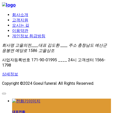
회사소개
고객지원
오시는 길
이용약관
개인정보 취급방침
회사명 고을의전____대표 김도환 ____ 주소 충청남도 예산군
응봉면 예당로 1586 고을상조
사업자등록번호 171-90-01995 ____ 24시 고객센터 1566-
1798
상세정보
Copyright ©2024 Goeul funeral. All Rights Reserved.
대표전화