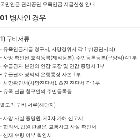
국민연금 관리공단 유족연금 지급신청 안내
01
병사인 경우
1) 구비서류
- 유족연금지급 청구서, 사망경위서 각 1부(공단서식)
- 사망 확인된 호적등록(제적등본), 주민등록등본(구양식)각1부
- 수급권자 본인의 인감 도장 및 인감 증명서 1부
- 수급권자 명의의 은행통장 사본 1부
- 사망확인서(사망진단서), 초진 진단서 각 1부
- 유족 연금 청구인의 주민등록증
별도의 구비 서류(해당자)
- 사망 사실 증명원, 제3자 가해 신고서
- 합의서, 법원 판결문, 교통사고 사실 확인서
- 산재 수령 여부 확인서