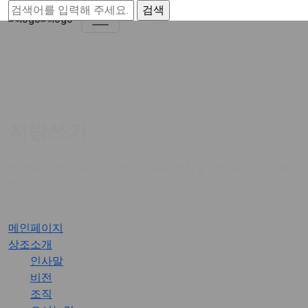
지방쓰기
언제나 마음으로 다가가며 신뢰와 정직을 약속드리는 고을상
조입니다.
메인페이지
상조소개
인사말
비전
조직