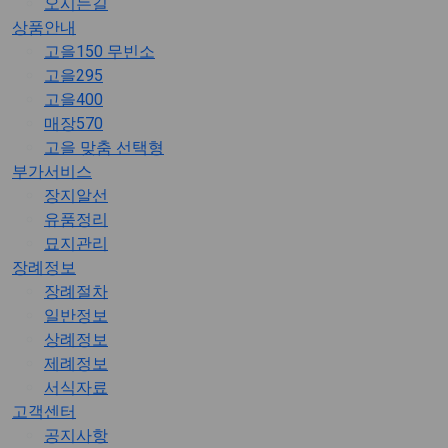
오시는길
상품안내
고을150 무빈소
고을295
고을400
매장570
고을 맞춤 선택형
부가서비스
장지알선
유품정리
묘지관리
장례정보
장례절차
일반정보
상례정보
제례정보
서식자료
고객센터
공지사항