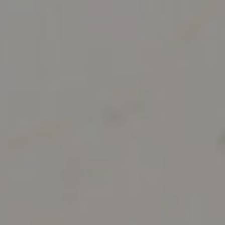
Copyright ©2024 Goeul funeral. All Rights Reserved.
대표전화
1566-1798
온라인상담
카톡상담
추모관