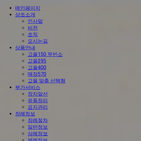
메인페이지
상조소개
메인페이지
인사말
상조소개
비전
인사말
조직
비전
오시는길
조직
상품안내
오시는길
고을150 무빈소
상품안내
고을295
고을150 무빈소
고을400
고을295
매장570
고을400
고을 맞춤 선택형
매장570
부가서비스
고을 맞춤 선택형
장지알선
부가서비스
유품정리
장지알선
묘지관리
유품정리
장례정보
묘지관리
장례절차
장례정보
일반정보
장례절차
상례정보
일반정보
제례정보