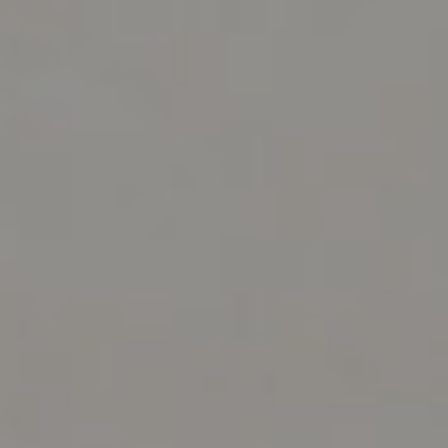
고객센터
비전
공지사항
조직
고객후기
오시는길
상담현황
상품안내
자주묻는질문
고을150 무빈소
고객문의
고을295
고을400
매장570
로그인
고을 맞춤 선택형
회원가입
부가서비스
장지알선
유품정리
묘지관리
메인페이지
장례정보
상조소개
장례절차
인사말
일반정보
비전
상례정보
조직
제례정보
오시는길
서식자료
상품안내
고객센터
고을150 무빈소
공지사항
고을295