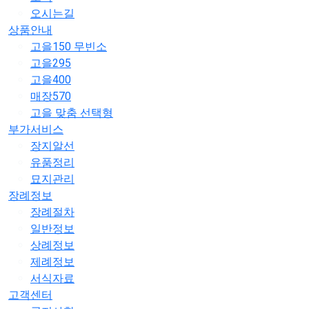
오시는길
상품안내
고을150 무빈소
고을295
고을400
매장570
고을 맞춤 선택형
부가서비스
장지알선
유품정리
묘지관리
장례정보
장례절차
일반정보
상례정보
제례정보
서식자료
고객센터