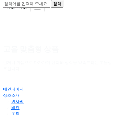
고을 맞춤형 상품
언제나 마음으로 다가가며 신뢰와 정직을 약속드리는 고을상
조입니다.
메인페이지
상조소개
인사말
비전
조직