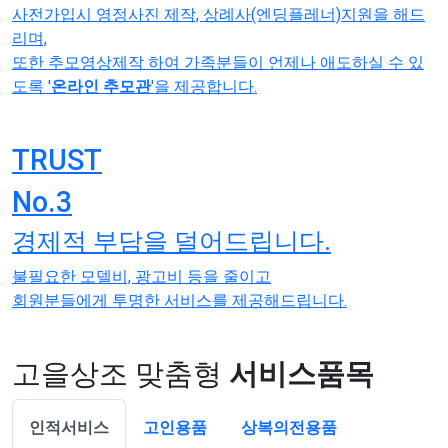
사전가입시 영정사진 제작, 상례사(엔딩플레너)지원을 해드
리며,
또한 추모영상제작 하여 가족분들이 언제나 애도하실 수 있
도록 '
온라인 추모관
'을 제공합니다.
TRUST
No.3
경제적 부담을 덜어드립니다.
불필요한 모델비, 광고비 등을 줄이고
회원분들에게 투명한 서비스를 제공해드립니다.
고을상조 맞춤형
서비스품목
인적서비스
고인용품
상복의전용품