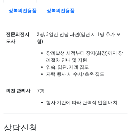
상복의전용품
상복의전용품
전문의전지
2명, 3일간 전담 파견(입관 시 1명 추가 포
도사
함)
장례발생 시점부터 장지(화장)까지 장
례절차 안내 및 지원
염습, 입관, 제례 집도
자택 행사 시 수시/초혼 집도
의전 관리사
7명
행사 기간에 따라 탄력적 인원 배치
상담신청